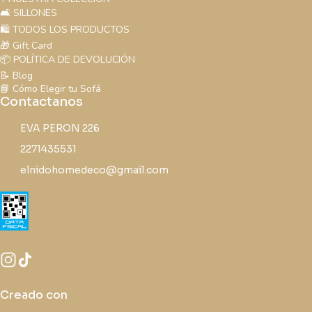
🛋️ SILLONES
🛍️ TODOS LOS PRODUCTOS
🎁 Gift Card
📦 POLÍTICA DE DEVOLUCIÓN
📝 Blog
📘 Cómo Elegir tu Sofá
Contactanos
EVA PERON 226
2271435531
elnidohomedeco@gmail.com
Creado con