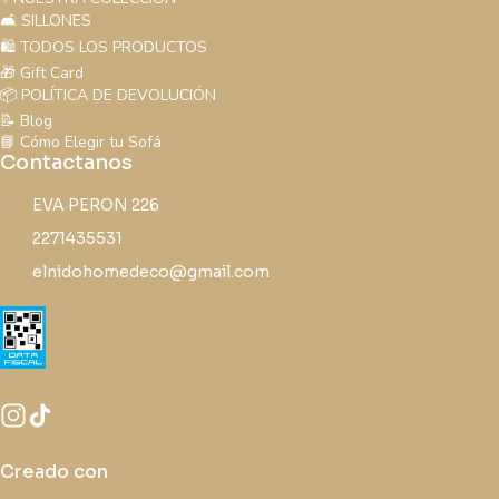
🛋️ SILLONES
🛍️ TODOS LOS PRODUCTOS
🎁 Gift Card
📦 POLÍTICA DE DEVOLUCIÓN
📝 Blog
📘 Cómo Elegir tu Sofá
Contactanos
EVA PERON 226
2271435531
elnidohomedeco@gmail.com
Creado con