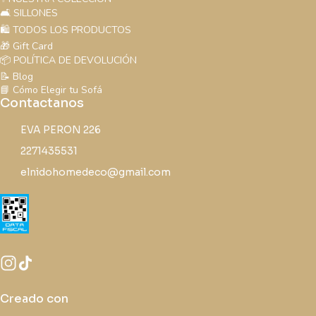
🛋️ SILLONES
🛍️ TODOS LOS PRODUCTOS
🎁 Gift Card
📦 POLÍTICA DE DEVOLUCIÓN
📝 Blog
📘 Cómo Elegir tu Sofá
Contactanos
EVA PERON 226
2271435531
elnidohomedeco@gmail.com
Creado con