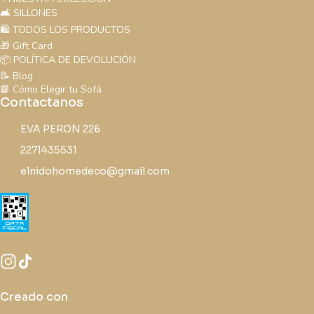
🛋️ SILLONES
🛍️ TODOS LOS PRODUCTOS
🎁 Gift Card
📦 POLÍTICA DE DEVOLUCIÓN
📝 Blog
📘 Cómo Elegir tu Sofá
Contactanos
EVA PERON 226
2271435531
elnidohomedeco@gmail.com
Creado con