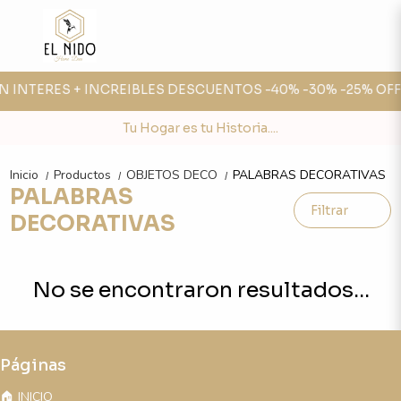
SIN INTERES + INCREIBLES DESCUENTOS -40% -30% -25% OFF 
Tu Hogar es tu Historia....
Inicio
Productos
OBJETOS DECO
PALABRAS DECORATIVAS
/
/
/
PALABRAS
Filtrar
DECORATIVAS
No se encontraron resultados...
Páginas
🏠 INICIO