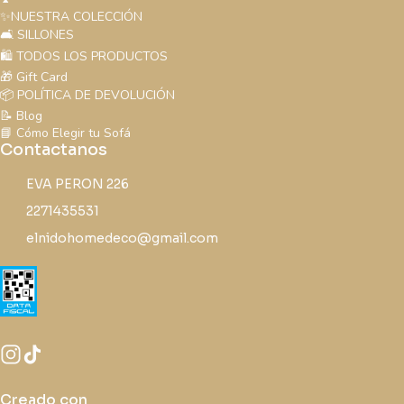
✨NUESTRA COLECCIÓN
🛋️ SILLONES
🛍️ TODOS LOS PRODUCTOS
🎁 Gift Card
📦 POLÍTICA DE DEVOLUCIÓN
📝 Blog
📘 Cómo Elegir tu Sofá
Contactanos
EVA PERON 226
2271435531
elnidohomedeco@gmail.com
Creado con