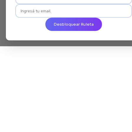
Desbloquear Ruleta