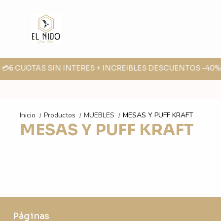
 💳6 CUOTAS SIN INTERES + INCREIBLES DESCUENTOS -40% -
Inicio
Productos
MUEBLES
MESAS Y PUFF KRAFT
/
/
/
MESAS Y PUFF KRAFT
Páginas