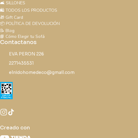
🛋️ SILLONES
🛍️ TODOS LOS PRODUCTOS
🎁 Gift Card
📦 POLÍTICA DE DEVOLUCIÓN
📝 Blog
📘 Cómo Elegir tu Sofá
Contactanos
EVA PERON 226
2271435531
elnidohomedeco@gmail.com
Creado con