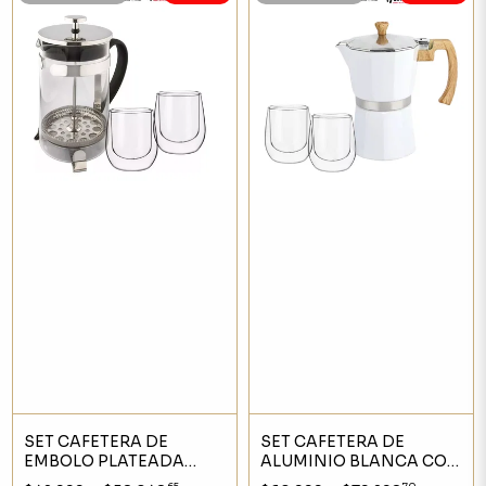
SET CAFETERA DE
SET CAFETERA DE
EMBOLO PLATEADA
ALUMINIO BLANCA CON
CHICA CON DOS VASOS
DOS VASOS TERMICOS