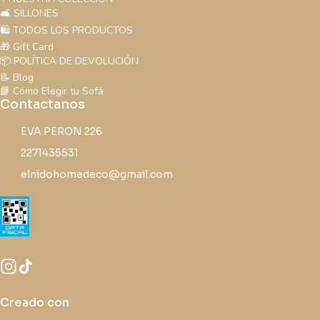
🛋️ SILLONES
🛍️ TODOS LOS PRODUCTOS
🎁 Gift Card
📦 POLÍTICA DE DEVOLUCIÓN
📝 Blog
📘 Cómo Elegir tu Sofá
Contactanos
EVA PERON 226
2271435531
elnidohomedeco@gmail.com
Creado con