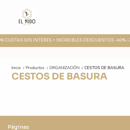
💳6 CUOTAS SIN INTERES + INCREIBLES DESCUENTOS -40% -30
Inicio
Productos
ORGANIZACIÓN
CESTOS DE BASURA
/
/
/
CESTOS DE BASURA
Páginas