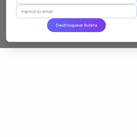
Desbloquear Ruleta