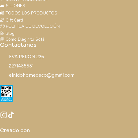
🛋️ SILLONES
🛍️ TODOS LOS PRODUCTOS
🎁 Gift Card
📦 POLÍTICA DE DEVOLUCIÓN
📝 Blog
📘 Cómo Elegir tu Sofá
Contactanos
EVA PERON 226
2271435531
elnidohomedeco@gmail.com
Creado con