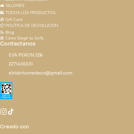
🛋️ SILLONES
🛍️ TODOS LOS PRODUCTOS
🎁 Gift Card
📦 POLÍTICA DE DEVOLUCIÓN
📝 Blog
📘 Cómo Elegir tu Sofá
Contactanos
EVA PERON 226
2271435531
elnidohomedeco@gmail.com
Creado con