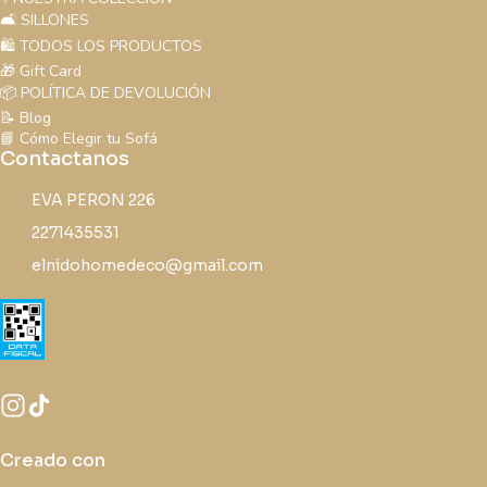
🛋️ SILLONES
🛍️ TODOS LOS PRODUCTOS
🎁 Gift Card
📦 POLÍTICA DE DEVOLUCIÓN
📝 Blog
📘 Cómo Elegir tu Sofá
Contactanos
EVA PERON 226
2271435531
elnidohomedeco@gmail.com
Creado con