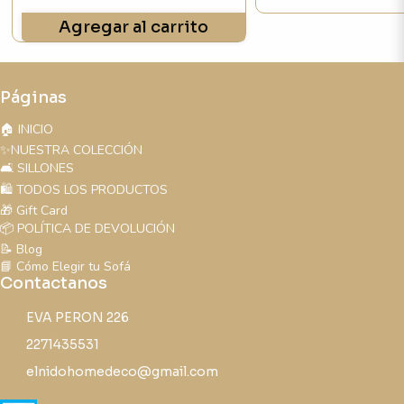
Agregar al carrito
Páginas
🏠 INICIO
✨NUESTRA COLECCIÓN
🛋️ SILLONES
🛍️ TODOS LOS PRODUCTOS
🎁 Gift Card
📦 POLÍTICA DE DEVOLUCIÓN
📝 Blog
📘 Cómo Elegir tu Sofá
Contactanos
EVA PERON 226
2271435531
elnidohomedeco@gmail.com