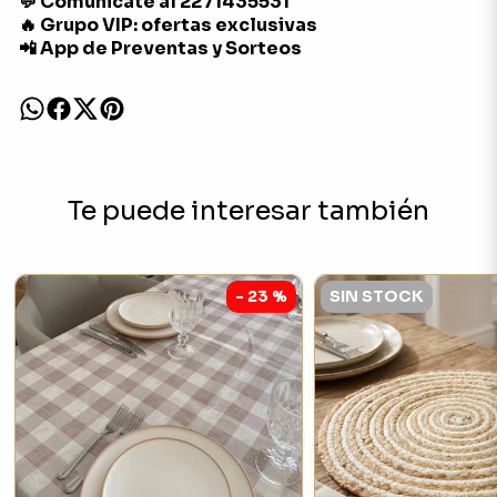
💬 Comunicate al 2271435531
🔥 Grupo VIP: ofertas exclusivas
📲 App de Preventas y Sorteos
Te puede interesar también
- 23 %
SIN STOCK