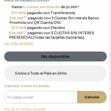
Precio sin impuestos
$19.833
Hasta
6 cuotas sin interés
de
$3.999
78
$17.999
pagando con Transferencia
93
$19.198
pagando con 3 Cuotas Sin Interés Banco
Provincia con QR Cuenta DNI
$17.999
pagando con Efectivo
93
$19.198
pagando con 3 CUOTAS SIN INTERES
PRESENCIAL(Todas las tarjetas bancarias)
Ver más detalles
No disponible
Envios a Todo el País en 24Hs.
Calcular Costo De Envío:
Calcular
No sé mi código postal