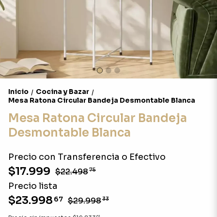
Inicio
Cocina y Bazar
/
/
Mesa Ratona Circular Bandeja Desmontable Blanca
Mesa Ratona Circular Bandeja
Desmontable Blanca
Precio con Transferencia o Efectivo
$17.999
$22.498
75
Precio lista
$23.998
67
$29.998
33
61