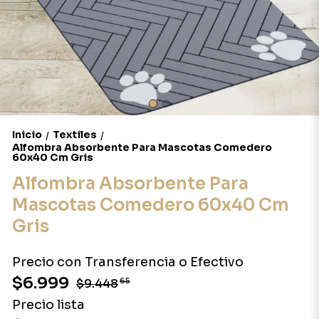
Inicio
Textiles
/
/
Alfombra Absorbente Para Mascotas Comedero
60x40 Cm Gris
Alfombra Absorbente Para
Mascotas Comedero 60x40 Cm
Gris
Precio con Transferencia o Efectivo
$6.999
$9.448
65
Precio lista