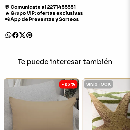
💬 Comunicate al 2271435531
🔥 Grupo VIP: ofertas exclusivas
📲 App de Preventas y Sorteos
Te puede interesar también
- 23 %
SIN STOCK