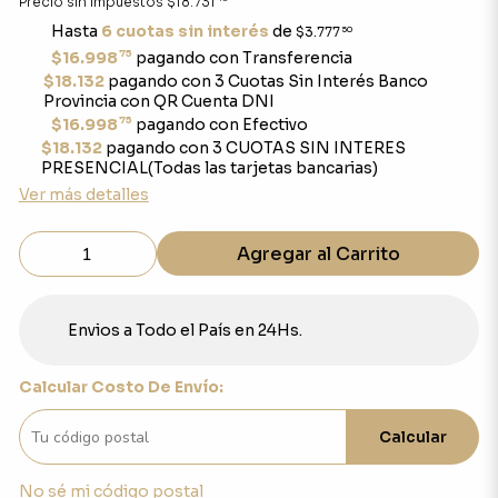
Precio sin impuestos
$18.731
Hasta
6 cuotas sin interés
de
$3.777
50
75
$16.998
pagando con Transferencia
$18.132
pagando con 3 Cuotas Sin Interés Banco
Provincia con QR Cuenta DNI
75
$16.998
pagando con Efectivo
$18.132
pagando con 3 CUOTAS SIN INTERES
PRESENCIAL(Todas las tarjetas bancarias)
Ver más detalles
Agregar al Carrito
Envios a Todo el País en 24Hs.
Calcular Costo De Envío:
Calcular
No sé mi código postal