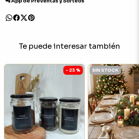
📲 App de Preventas y Sorteos
Te puede interesar también
- 23 %
SIN STOCK