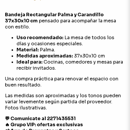
Bandeja Rectangular Palma y Carandillo
37x30x10 cm
pensado para acompañar la mesa
con estilo.
Uso recomendado:
La mesa de todos los
días y ocasiones especiales.
Material:
Palma.
Medidas aproximadas:
37x30x10 cm
Ideal para:
Cocinas, comedores y mesas para
recibir invitados.
Una compra práctica para renovar el espacio con
buen resultado.
Las medidas son aproximadas y los tonos pueden
variar levemente según partida del proveedor.
Fotos ilustrativas.
💬 Comunicate al 2271435531
🔥 Grupo VIP: ofertas exclusivas