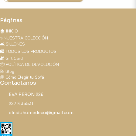
Páginas
🏠 INICIO
✨NUESTRA COLECCIÓN
🛋️ SILLONES
🛍️ TODOS LOS PRODUCTOS
🎁 Gift Card
📦 POLÍTICA DE DEVOLUCIÓN
📝 Blog
📘 Cómo Elegir tu Sofá
Contactanos
EVA PERON 226
2271435531
elnidohomedeco@gmail.com