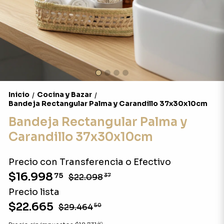
Inicio
Cocina y Bazar
/
/
Bandeja Rectangular Palma y Carandillo 37x30x10cm
Bandeja Rectangular Palma y
Carandillo 37x30x10cm
Precio con Transferencia o Efectivo
$16.998
75
$22.098
37
Precio lista
$22.665
$29.464
50
40