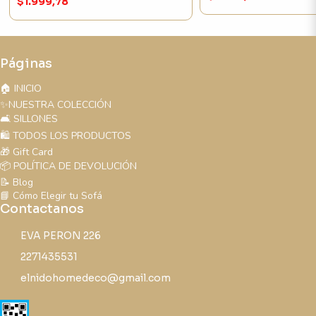
$1.999,78
Páginas
🏠 INICIO
✨NUESTRA COLECCIÓN
🛋️ SILLONES
🛍️ TODOS LOS PRODUCTOS
🎁 Gift Card
📦 POLÍTICA DE DEVOLUCIÓN
📝 Blog
📘 Cómo Elegir tu Sofá
Contactanos
EVA PERON 226
2271435531
elnidohomedeco@gmail.com