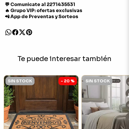
💬 Comunicate al 2271435531
🔥 Grupo VIP: ofertas exclusivas
📲 App de Preventas y Sorteos
Te puede interesar también
SIN STOCK
- 20 %
SIN STOCK