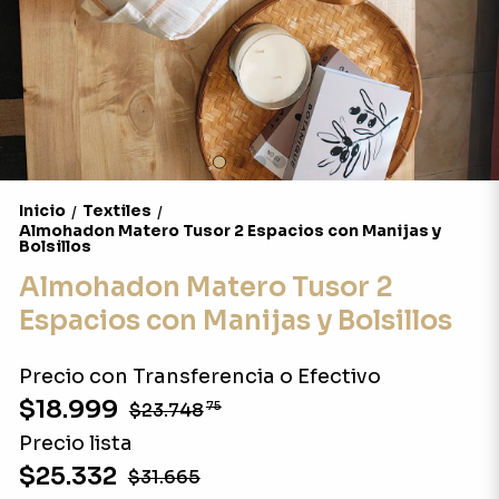
Inicio
Textiles
/
/
Almohadon Matero Tusor 2 Espacios con Manijas y
Bolsillos
Almohadon Matero Tusor 2
Espacios con Manijas y Bolsillos
Precio con Transferencia o Efectivo
$18.999
$23.748
75
Precio lista
$25.332
$31.665