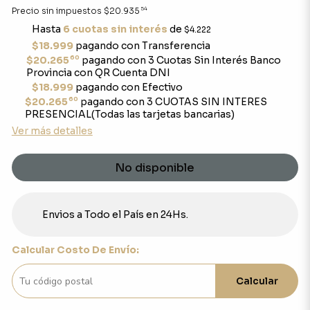
54
Precio sin impuestos
$20.935
Hasta
6 cuotas sin interés
de
$4.222
$18.999
pagando con Transferencia
60
$20.265
pagando con 3 Cuotas Sin Interés Banco
Provincia con QR Cuenta DNI
$18.999
pagando con Efectivo
60
$20.265
pagando con 3 CUOTAS SIN INTERES
PRESENCIAL(Todas las tarjetas bancarias)
Ver más detalles
No disponible
Envios a Todo el País en 24Hs.
Calcular Costo De Envío:
Calcular