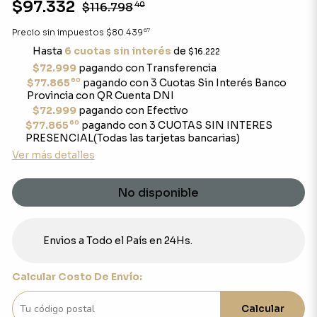
$97.332
$116.798
40
67
Precio sin impuestos
$80.439
Hasta
6 cuotas sin interés
de
$16.222
$72.999
pagando con Transferencia
60
$77.865
pagando con 3 Cuotas Sin Interés Banco
Provincia con QR Cuenta DNI
$72.999
pagando con Efectivo
60
$77.865
pagando con 3 CUOTAS SIN INTERES
PRESENCIAL(Todas las tarjetas bancarias)
Ver más detalles
No disponible
Envios a Todo el País en 24Hs.
Calcular Costo De Envío:
Calcular