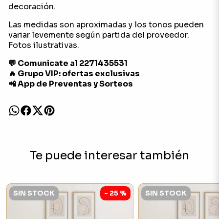
decoración.
Las medidas son aproximadas y los tonos pueden
variar levemente según partida del proveedor.
Fotos ilustrativas.
💬 Comunicate al 2271435531
🔥 Grupo VIP: ofertas exclusivas
📲 App de Preventas y Sorteos
Te puede interesar también
SIN STOCK
- 25 %
SIN STOCK