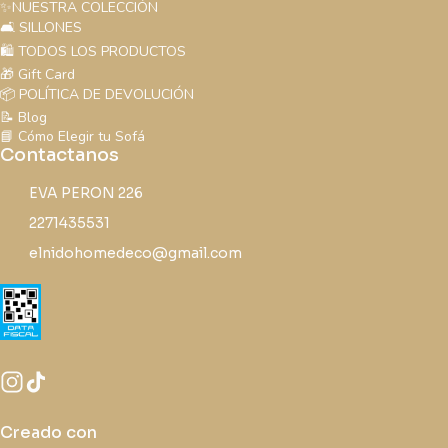
✨NUESTRA COLECCIÓN
🛋️ SILLONES
🛍️ TODOS LOS PRODUCTOS
🎁 Gift Card
📦 POLÍTICA DE DEVOLUCIÓN
📝 Blog
📘 Cómo Elegir tu Sofá
Contactanos
EVA PERON 226
2271435531
elnidohomedeco@gmail.com
Creado con