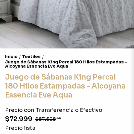
Inicio
Textiles
/
/
Juego de Sábanas King Percal 180 Hilos Estampadas -
Alcoyana Essencia Eve Aqua
Juego de Sábanas King Percal
180 Hilos Estampadas - Alcoyana
Essencia Eve Aqua
Precio con Transferencia o Efectivo
$72.999
$87.598
80
Precio lista