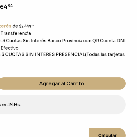
064
94
nterés
de
$2.444
22
Transferencia
 3 Cuotas Sin Interés Banco Provincia con QR Cuenta DNI
Efectivo
 3 CUOTAS SIN INTERES PRESENCIAL(Todas las tarjetas
Agregar al Carrito
s en 24Hs.
Calcular