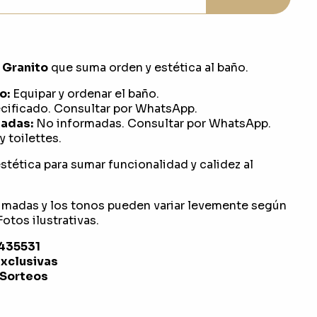
 Granito
que suma orden y estética al baño.
o:
Equipar y ordenar el baño.
ificado. Consultar por WhatsApp.
adas:
No informadas. Consultar por WhatsApp.
 toilettes.
stética para sumar funcionalidad y calidez al
imadas y los tonos pueden variar levemente según
otos ilustrativas.
1435531
exclusivas
 Sorteos