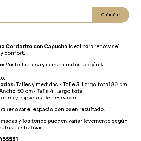
Calcular
ma Corderito con Capucha
ideal para renovar el
y confort.
o:
Vestir la cama y sumar confort según la
o.
adas:
Talles y medidas • Talle 3: Largo total 80 cm
Ancho 50 cm• Talle 4: Largo tota
orios y espacios de descanso.
ra renovar el espacio con buen resultado.
imadas y los tonos pueden variar levemente según
otos ilustrativas.
1435531