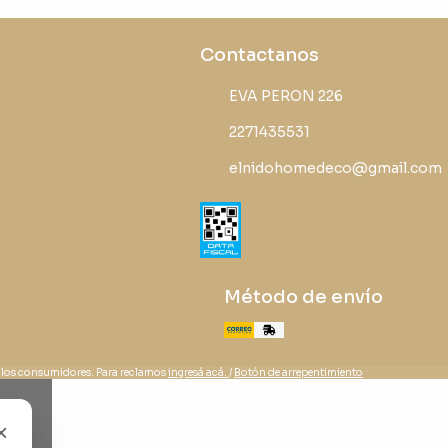
Contactanos
EVA PERON 226
2271435531
elnidohomedeco@gmail.com
Método de envío
 los consumidores. Para reclamos
ingresá acá.
/
Botón de arrepentimiento
×