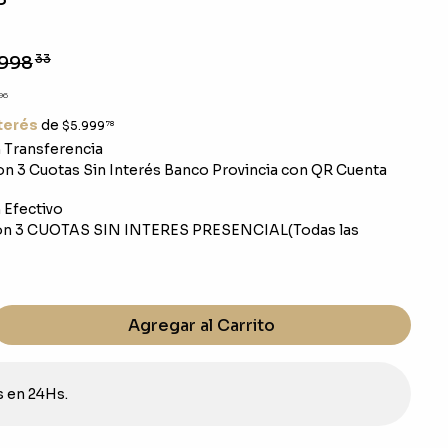
.998
33
96
nterés
de
$5.999
78
Transferencia
n 3 Cuotas Sin Interés Banco Provincia con QR Cuenta
Efectivo
n 3 CUOTAS SIN INTERES PRESENCIAL(Todas las
Agregar al Carrito
s en 24Hs.