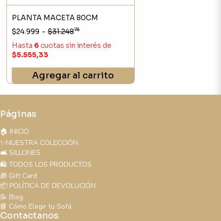
PLANTA MACETA 80CM
75
$24.999
-
$31.248
Hasta
6
cuotas sin interés
de
$5.555,33
Agregar al carrito
Páginas
🏠 INICIO
✨NUESTRA COLECCIÓN
🛋️ SILLONES
🛍️ TODOS LOS PRODUCTOS
🎁 Gift Card
📦 POLÍTICA DE DEVOLUCIÓN
📝 Blog
📘 Cómo Elegir tu Sofá
Contactanos