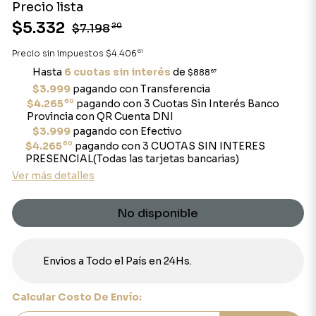
Precio lista
$5.332
$7.198
20
61
Precio sin impuestos
$4.406
Hasta
6 cuotas sin interés
de
$888
67
$3.999
pagando con Transferencia
60
$4.265
pagando con 3 Cuotas Sin Interés Banco
Provincia con QR Cuenta DNI
$3.999
pagando con Efectivo
60
$4.265
pagando con 3 CUOTAS SIN INTERES
PRESENCIAL(Todas las tarjetas bancarias)
Ver más detalles
No disponible
Envios a Todo el País en 24Hs.
Calcular Costo De Envío: