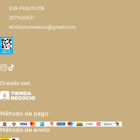
EVA PERON 226
2271435531
elnidohomedeco@gmail.com
Creado con
Método de pago
Método de envío