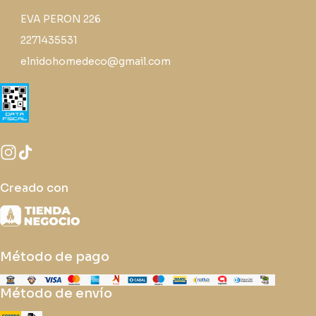
EVA PERON 226
2271435531
elnidohomedeco@gmail.com
Creado con
Método de pago
Método de envío