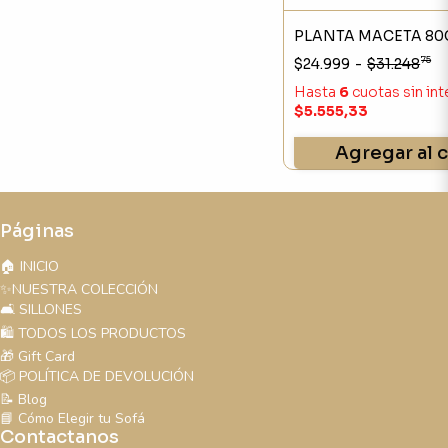
PLANTA MACETA 8
75
$24.999
-
$31.248
Hasta
6
cuotas sin in
$5.555,33
Agregar al c
Páginas
🏠 INICIO
✨NUESTRA COLECCIÓN
🛋️ SILLONES
🛍️ TODOS LOS PRODUCTOS
🎁 Gift Card
📦 POLÍTICA DE DEVOLUCIÓN
📝 Blog
📘 Cómo Elegir tu Sofá
Contactanos