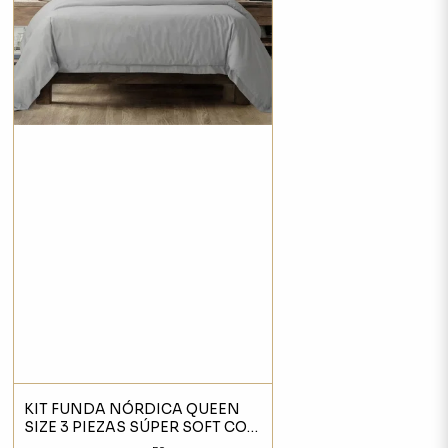
KIT FUNDA NÓRDICA QUEEN
SIZE 3 PIEZAS SÚPER SOFT CON
CIERRE GRIS CLARO