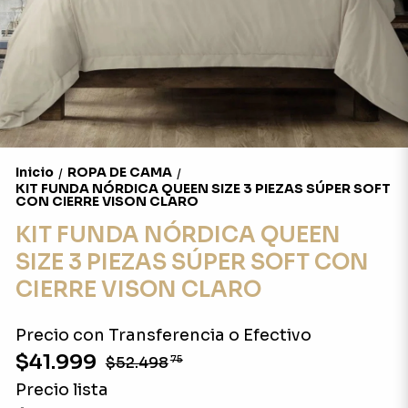
Inicio
ROPA DE CAMA
/
/
KIT FUNDA NÓRDICA QUEEN SIZE 3 PIEZAS SÚPER SOFT
CON CIERRE VISON CLARO
KIT FUNDA NÓRDICA QUEEN
SIZE 3 PIEZAS SÚPER SOFT CON
CIERRE VISON CLARO
Precio con Transferencia o Efectivo
$41.999
$52.498
75
Precio lista