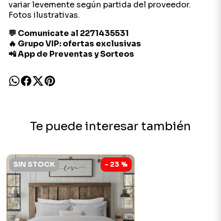
variar levemente según partida del proveedor.
Fotos ilustrativas.
💬 Comunicate al 2271435531
🔥 Grupo VIP: ofertas exclusivas
📲 App de Preventas y Sorteos
Te puede interesar también
SIN STOCK
- 23 %