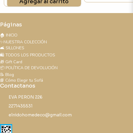
Agregar al carrito
Páginas
🏠 INICIO
✨NUESTRA COLECCIÓN
🛋️ SILLONES
🛍️ TODOS LOS PRODUCTOS
🎁 Gift Card
📦 POLÍTICA DE DEVOLUCIÓN
📝 Blog
📘 Cómo Elegir tu Sofá
Contactanos
EVA PERON 226
2271435531
elnidohomedeco@gmail.com