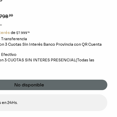
798
20
32
nterés
de
$7.999
78
Transferencia
n 3 Cuotas Sin Interés Banco Provincia con QR Cuenta
Efectivo
on 3 CUOTAS SIN INTERES PRESENCIAL(Todas las
No disponible
s en 24Hs.