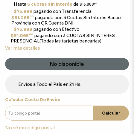
Hasta
6 cuotas sin interés
de
$16.888
67
$75.999
pagando con Transferencia
60
$81.065
pagando con 3 Cuotas Sin Interés Banco
Provincia con QR Cuenta DNI
$75.999
pagando con Efectivo
60
$81.065
pagando con 3 CUOTAS SIN INTERES
PRESENCIAL(Todas las tarjetas bancarias)
Ver más detalles
No disponible
Envios a Todo el País en 24Hs.
Calcular Costo De Envío:
Calcular
No sé mi código postal