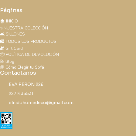
Páginas
🏠 INICIO
✨NUESTRA COLECCIÓN
🛋️ SILLONES
🛍️ TODOS LOS PRODUCTOS
🎁 Gift Card
📦 POLÍTICA DE DEVOLUCIÓN
📝 Blog
📘 Cómo Elegir tu Sofá
Contactanos
EVA PERON 226
2271435531
elnidohomedeco@gmail.com