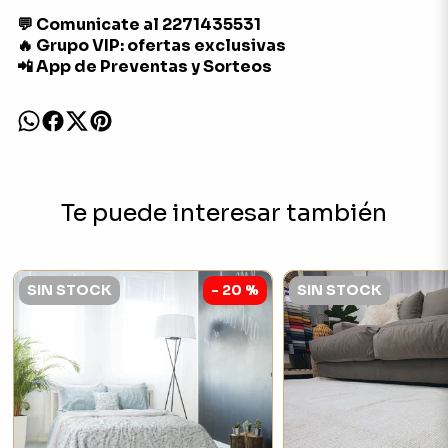
💬 Comunicate al 2271435531
🔥 Grupo VIP: ofertas exclusivas
📲 App de Preventas y Sorteos
Te puede interesar también
SIN STOCK
- 20 %
SIN STOCK