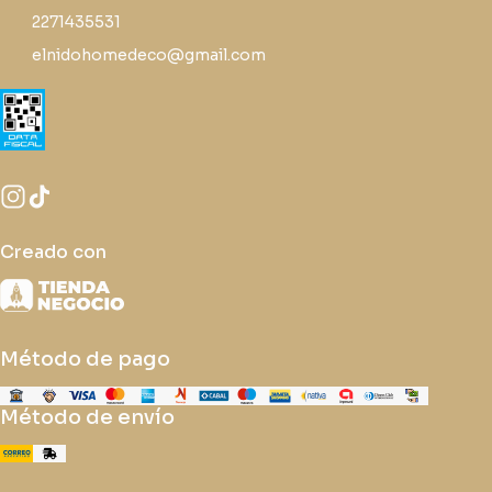
2271435531
elnidohomedeco@gmail.com
Creado con
Método de pago
Método de envío