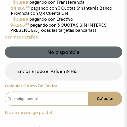
$3.999
pagando con Transferencia
60
$4.265
pagando con 3 Cuotas Sin Interés Banco
Provincia con QR Cuenta DNI
$3.999
pagando con Efectivo
60
$4.265
pagando con 3 CUOTAS SIN INTERES
PRESENCIAL(Todas las tarjetas bancarias)
Ver más detalles
No disponible
Envios a Todo el País en 24Hs.
Calcular Costo De Envío:
Calcular
No sé mi código postal