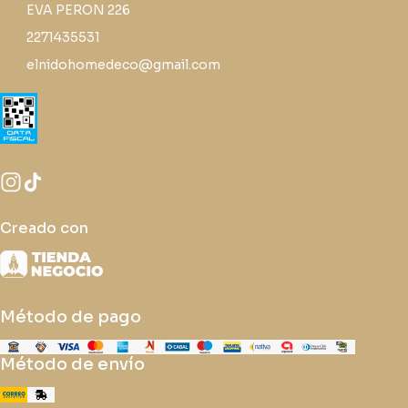
EVA PERON 226
2271435531
elnidohomedeco@gmail.com
Creado con
Método de pago
Método de envío