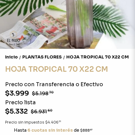
Inicio
PLANTAS FLORES
HOJA TROPICAL 70 X22 CM
/
/
HOJA TROPICAL 70 X22 CM
Precio con Transferencia o Efectivo
$3.999
$5.198
70
Precio lista
$5.332
$6.931
60
61
Precio sin impuestos
$4.406
Hasta
6 cuotas sin interés
de
$888
67