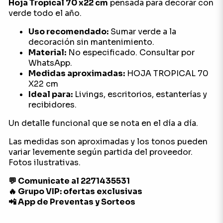
Hoja Tropical 70 x22 cm
pensada para decorar con
verde todo el año.
Uso recomendado:
Sumar verde a la
decoración sin mantenimiento.
Material:
No especificado. Consultar por
WhatsApp.
Medidas aproximadas:
HOJA TROPICAL 70
X22 cm
Ideal para:
Livings, escritorios, estanterías y
recibidores.
Un detalle funcional que se nota en el día a día.
Las medidas son aproximadas y los tonos pueden
variar levemente según partida del proveedor.
Fotos ilustrativas.
💬 Comunicate al 2271435531
🔥 Grupo VIP: ofertas exclusivas
📲 App de Preventas y Sorteos