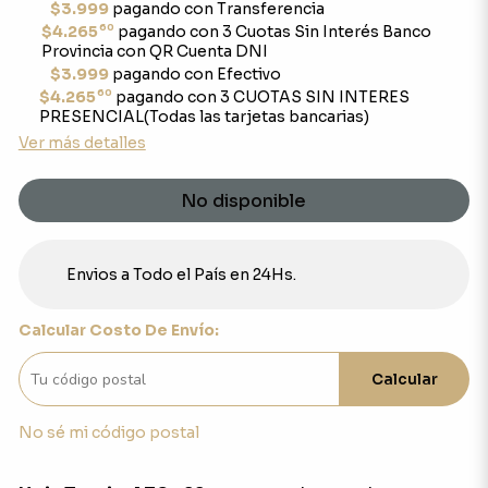
$3.999
pagando con Transferencia
60
$4.265
pagando con 3 Cuotas Sin Interés Banco
Provincia con QR Cuenta DNI
$3.999
pagando con Efectivo
60
$4.265
pagando con 3 CUOTAS SIN INTERES
PRESENCIAL(Todas las tarjetas bancarias)
Ver más detalles
No disponible
Envios a Todo el País en 24Hs.
Calcular Costo De Envío:
Calcular
No sé mi código postal