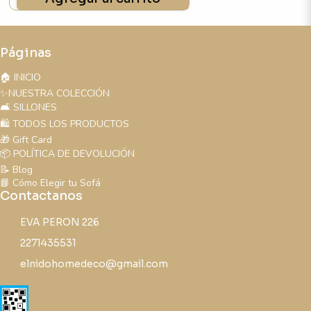
Páginas
🏠 INICIO
✨NUESTRA COLECCIÓN
🛋️ SILLONES
🛍️ TODOS LOS PRODUCTOS
🎁 Gift Card
📦 POLÍTICA DE DEVOLUCIÓN
📝 Blog
📘 Cómo Elegir tu Sofá
Contactanos
EVA PERON 226
2271435531
elnidohomedeco@gmail.com