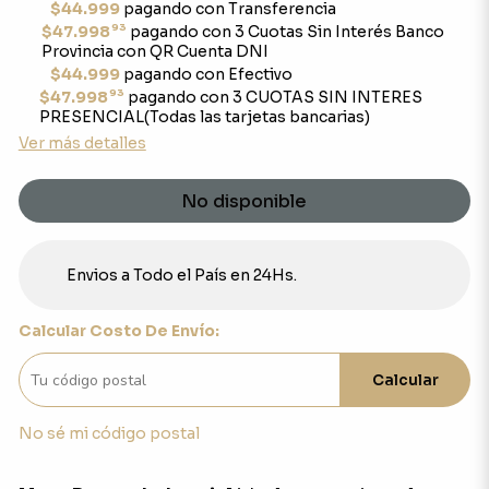
$44.999
pagando con Transferencia
93
$47.998
pagando con 3 Cuotas Sin Interés Banco
Provincia con QR Cuenta DNI
$44.999
pagando con Efectivo
93
$47.998
pagando con 3 CUOTAS SIN INTERES
PRESENCIAL(Todas las tarjetas bancarias)
Ver más detalles
No disponible
Envios a Todo el País en 24Hs.
Calcular Costo De Envío:
Calcular
No sé mi código postal