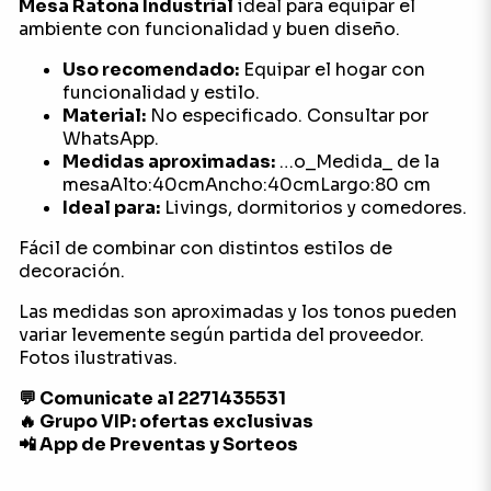
Mesa Ratona Industrial
ideal para equipar el
ambiente con funcionalidad y buen diseño.
Uso recomendado:
Equipar el hogar con
funcionalidad y estilo.
Material:
No especificado. Consultar por
WhatsApp.
Medidas aproximadas:
…o_Medida_ de la
mesaAlto:40cmAncho:40cmLargo:80 cm
Ideal para:
Livings, dormitorios y comedores.
Fácil de combinar con distintos estilos de
decoración.
Las medidas son aproximadas y los tonos pueden
variar levemente según partida del proveedor.
Fotos ilustrativas.
💬 Comunicate al 2271435531
🔥 Grupo VIP: ofertas exclusivas
📲 App de Preventas y Sorteos