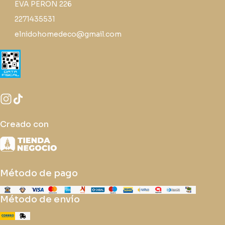
EVA PERON 226
2271435531
elnidohomedeco@gmail.com
Creado con
Método de pago
Método de envío