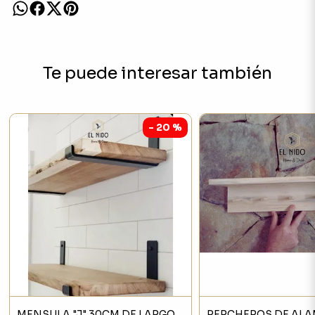
Te puede interesar también
- 20 %
MENSULA "J" 30CM DE LARGO
PERCHEROS DE AL