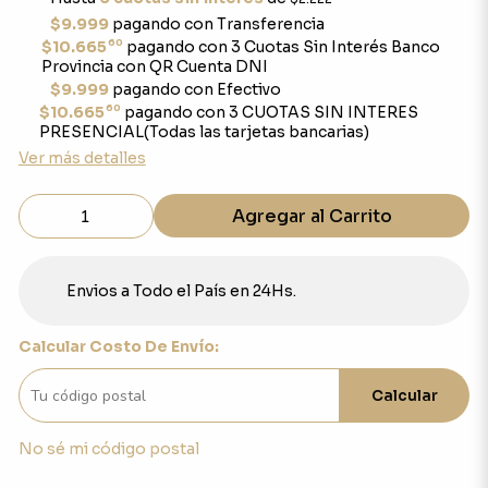
$9.999
pagando con Transferencia
60
$10.665
pagando con 3 Cuotas Sin Interés Banco
Provincia con QR Cuenta DNI
$9.999
pagando con Efectivo
60
$10.665
pagando con 3 CUOTAS SIN INTERES
PRESENCIAL(Todas las tarjetas bancarias)
Ver más detalles
Agregar al Carrito
Envios a Todo el País en 24Hs.
Calcular Costo De Envío:
Calcular
No sé mi código postal