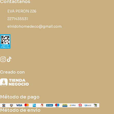
Contactanos
EVA PERON 226
2271435531
elnidohomedeco@gmail.com
Creado con
Método de pago
Método de envío