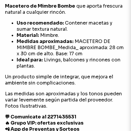
Macetero de Mimbre Bombe
que aporta frescura
natural a cualquier rincón.
Uso recomendado:
Contener macetas y
sumar textura natural.
Material:
Mimbre.
Medidas aproximadas:
MACETERO DE
MIMBRE BOMBE_Medida_ aproximada: 28 cm
x 30 cm de alto. Base: 17 cm
Ideal para:
Livings, balcones y rincones con
plantas.
Un producto simple de integrar, que mejora el
ambiente sin complicaciones.
Las medidas son aproximadas y los tonos pueden
variar levemente según partida del proveedor.
Fotos ilustrativas.
💬 Comunicate al 2271435531
🔥 Grupo VIP: ofertas exclusivas
📲 App de Preventas y Sorteos