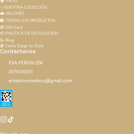
🏠 INICIO
✨NUESTRA COLECCIÓN
🛋️ SILLONES
🛍️ TODOS LOS PRODUCTOS
🎁 Gift Card
📦 POLÍTICA DE DEVOLUCIÓN
📝 Blog
📘 Cómo Elegir tu Sofá
Contactanos
EVA PERON 226
2271435531
elnidohomedeco@gmail.com