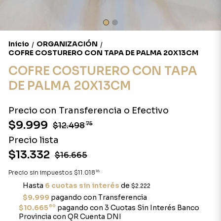
Inicio
ORGANIZACIÓN
/
/
COFRE COSTURERO CON TAPA DE PALMA 20X13CM
COFRE COSTURERO CON TAPA
DE PALMA 20X13CM
Precio con Transferencia o Efectivo
$9.999
$12.498
75
Precio lista
$13.332
$16.665
18
Precio sin impuestos
$11.018
Hasta
6 cuotas sin interés
de
$2.222
$9.999
pagando con Transferencia
60
$10.665
pagando con 3 Cuotas Sin Interés Banco
Provincia con QR Cuenta DNI