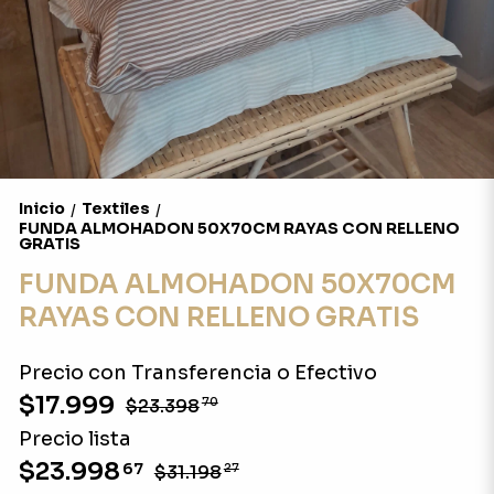
Inicio
Textiles
/
/
FUNDA ALMOHADON 50X70CM RAYAS CON RELLENO
GRATIS
FUNDA ALMOHADON 50X70CM
RAYAS CON RELLENO GRATIS
Precio con Transferencia o Efectivo
$17.999
$23.398
70
Precio lista
$23.998
67
$31.198
27