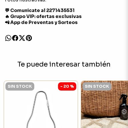
💬 Comunicate al 2271435531
🔥 Grupo VIP: ofertas exclusivas
📲 App de Preventas y Sorteos
Te puede interesar también
SIN STOCK
- 20 %
SIN STOCK