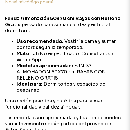
No sé mi código postal
Funda Almohadón 50x70 cm Rayas con Relleno
Gratis
pensado para sumar calidez y estilo al
dormitorio.
Uso recomendado:
Vestir la cama y sumar
confort según la temporada.
Material:
No especificado. Consultar por
WhatsApp.
Medidas aproximadas:
FUNDA
ALMOHADON 50X70 cm RAYAS CON
RELLENO GRATIS
Ideal para:
Dormitorios y espacios de
descanso.
Una opción práctica y estética para sumar
funcionalidad y calidez al hogar.
Las medidas son aproximadas y los tonos pueden
variar levemente según partida del proveedor.
Fotos ilustrativas.