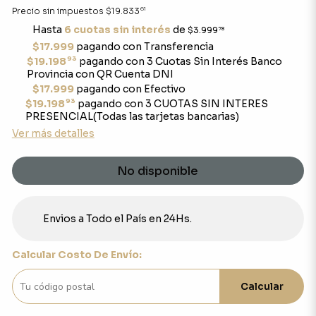
61
Precio sin impuestos
$19.833
Hasta
6 cuotas sin interés
de
$3.999
78
$17.999
pagando con Transferencia
93
$19.198
pagando con 3 Cuotas Sin Interés Banco
Provincia con QR Cuenta DNI
$17.999
pagando con Efectivo
93
$19.198
pagando con 3 CUOTAS SIN INTERES
PRESENCIAL(Todas las tarjetas bancarias)
Ver más detalles
No disponible
Envios a Todo el País en 24Hs.
Calcular Costo De Envío:
Calcular