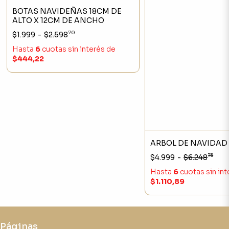
BOTAS NAVIDEÑAS 18CM DE
ALTO X 12CM DE ANCHO
70
$1.999
-
$2.598
Hasta
6
cuotas sin interés
de
$444,22
ARBOL DE NAVIDAD
75
$4.999
-
$6.248
Hasta
6
cuotas sin in
$1.110,89
Páginas