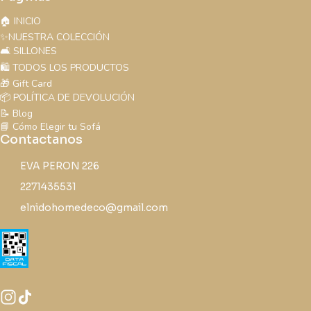
🏠 INICIO
✨NUESTRA COLECCIÓN
🛋️ SILLONES
🛍️ TODOS LOS PRODUCTOS
🎁 Gift Card
📦 POLÍTICA DE DEVOLUCIÓN
📝 Blog
📘 Cómo Elegir tu Sofá
Contactanos
EVA PERON 226
2271435531
elnidohomedeco@gmail.com