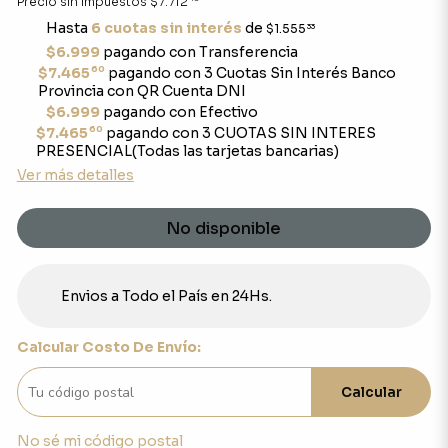
Precio sin impuestos
$7.712
Hasta
6 cuotas sin interés
de
$1.555
33
$6.999
pagando con Transferencia
60
$7.465
pagando con 3 Cuotas Sin Interés Banco
Provincia con QR Cuenta DNI
$6.999
pagando con Efectivo
60
$7.465
pagando con 3 CUOTAS SIN INTERES
PRESENCIAL(Todas las tarjetas bancarias)
Ver más detalles
No disponible
Envios a Todo el País en 24Hs.
Calcular Costo De Envío:
Calcular
No sé mi código postal