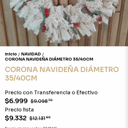
Inicio
NAVIDAD
/
/
CORONA NAVIDEÑA DIÁMETRO 35/40CM
CORONA NAVIDEÑA DIÁMETRO
35/40CM
Precio con Transferencia o Efectivo
$6.999
$9.098
70
Precio lista
$9.332
$12.131
60
40