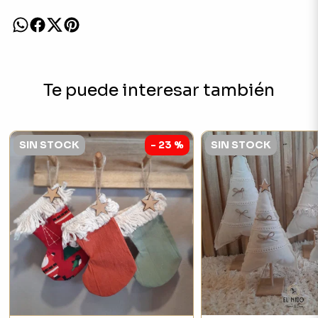
Te puede interesar también
SIN STOCK
- 23 %
SIN STOCK