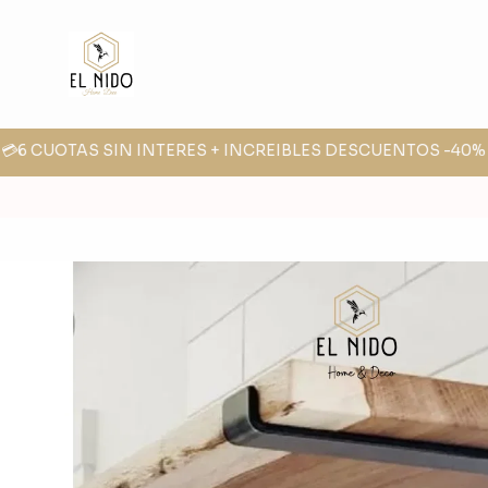
💳6 CUOTAS SIN INTERES + INCREIBLES DESCUENTOS -40% -3