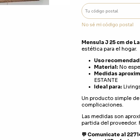
No sé mi código postal
Mensula J 25 cm de La
estética para el hogar.
Uso recomendad
Material:
No espec
Medidas aproxim
ESTANTE
Ideal para:
Living
Un producto simple de 
complicaciones.
Las medidas son aprox
partida del proveedor. F
💬 Comunicate al 227