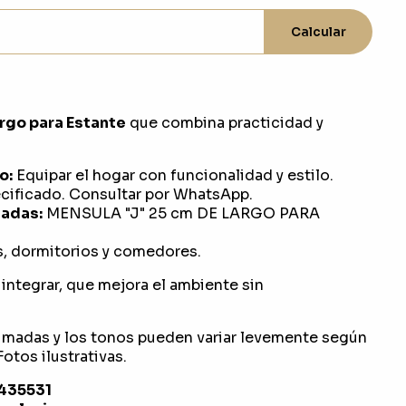
Calcular
rgo para Estante
que combina practicidad y
o:
Equipar el hogar con funcionalidad y estilo.
ificado. Consultar por WhatsApp.
adas:
MENSULA "J" 25 cm DE LARGO PARA
s, dormitorios y comedores.
integrar, que mejora el ambiente sin
imadas y los tonos pueden variar levemente según
otos ilustrativas.
1435531