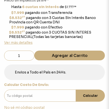
Precio sin impuestos
$8.814
Hasta
6 cuotas sin interés
de
$1.777
56
$7.999
pagando con Transferencia
27
$8.532
pagando con 3 Cuotas Sin Interés Banco
Provincia con QR Cuenta DNI
$7.999
pagando con Efectivo
27
$8.532
pagando con 3 CUOTAS SIN INTERES
PRESENCIAL(Todas las tarjetas bancarias)
Ver más detalles
Agregar al Carrito
Envios a Todo el País en 24Hs.
Calcular Costo De Envío:
Calcular
No sé mi código postal