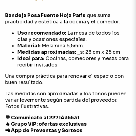
Bandeja Posa Fuente Hoja Paris
que suma
practicidad y estética a la cocina y el comedor.
Uso recomendado:
La mesa de todos los
días y ocasiones especiales.
Material:
Melamina 5,5mm.
Medidas aproximadas:
_s: 28 cm x 26 cm
Ideal para:
Cocinas, comedores y mesas para
recibir invitados.
Una compra práctica para renovar el espacio con
buen resultado.
Las medidas son aproximadas y los tonos pueden
variar levemente según partida del proveedor.
Fotos ilustrativas.
💬 Comunicate al 2271435531
🔥 Grupo VIP: ofertas exclusivas
📲 App de Preventas y Sorteos