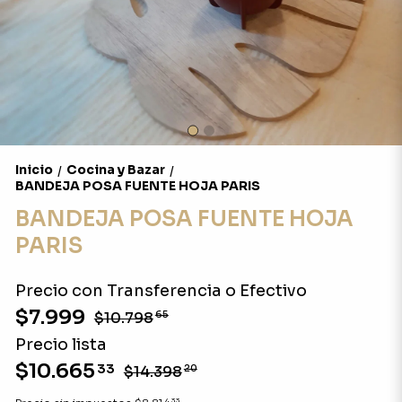
Inicio
Cocina y Bazar
/
/
BANDEJA POSA FUENTE HOJA PARIS
BANDEJA POSA FUENTE HOJA
PARIS
Precio con Transferencia o Efectivo
$7.999
$10.798
65
Precio lista
$10.665
33
$14.398
20
33