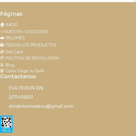
Páginas
🏠 INICIO
✨NUESTRA COLECCIÓN
🛋️ SILLONES
🛍️ TODOS LOS PRODUCTOS
🎁 Gift Card
📦 POLÍTICA DE DEVOLUCIÓN
📝 Blog
📘 Cómo Elegir tu Sofá
Contactanos
EVA PERON 226
2271435531
elnidohomedeco@gmail.com