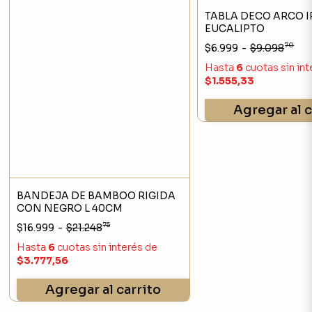
TABLA DECO ARCO I
EUCALIPTO
70
$6.999
-
$9.098
Hasta
6
cuotas sin in
$1.555,33
Agregar al c
BANDEJA DE BAMBOO RIGIDA
CON NEGRO L 40CM
75
$16.999
-
$21.248
Hasta
6
cuotas sin interés
de
$3.777,56
Agregar al carrito