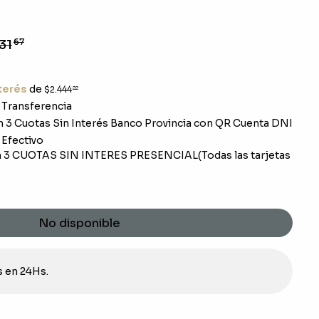
31
67
nterés
de
$2.444
22
Transferencia
 3 Cuotas Sin Interés Banco Provincia con QR Cuenta DNI
Efectivo
 3 CUOTAS SIN INTERES PRESENCIAL(Todas las tarjetas
No disponible
s en 24Hs.