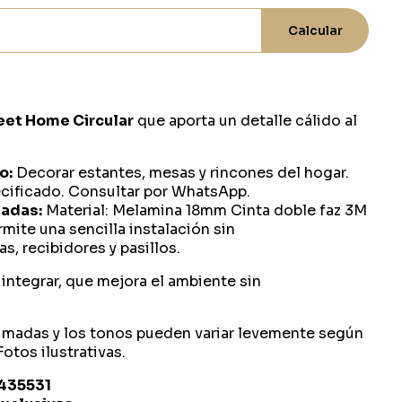
Calcular
et Home Circular
que aporta un detalle cálido al
o:
Decorar estantes, mesas y rincones del hogar.
ificado. Consultar por WhatsApp.
adas:
Material: Melamina 18mm Cinta doble faz 3M
rmite una sencilla instalación sin
s, recibidores y pasillos.
integrar, que mejora el ambiente sin
imadas y los tonos pueden variar levemente según
otos ilustrativas.
1435531