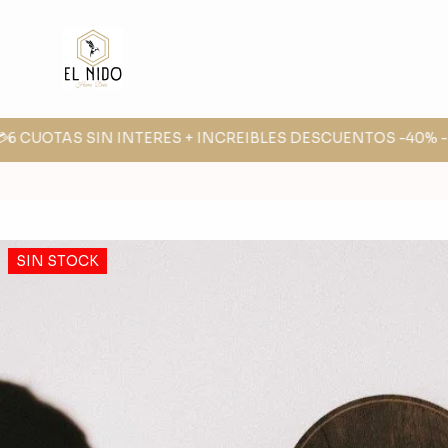
6 CUOTAS SIN INTERES + INCREIBLES DESCUENTOS -40% -30
SIN STOCK