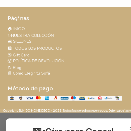
Páginas
🏠 INICIO
✨NUESTRA COLECCIÓN
🛋️ SILLONES
🛍️ TODOS LOS PRODUCTOS
🎁 Gift Card
📦 POLÍTICA DE DEVOLUCIÓN
📝 Blog
📘 Cómo Elegir tu Sofá
Método de pago
Copyright EL NIDO HOME DECO - 2026. Todos los derechos reservados. Defensa de las y