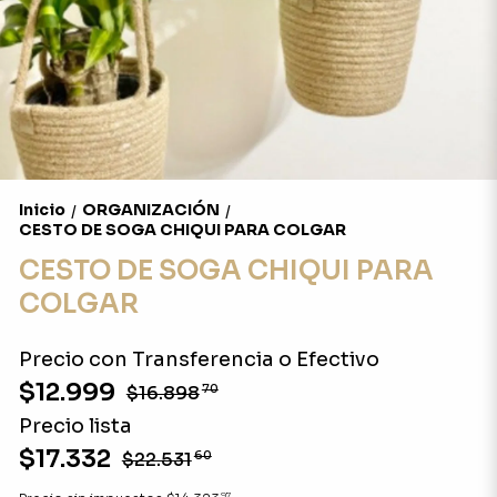
Inicio
ORGANIZACIÓN
/
/
CESTO DE SOGA CHIQUI PARA COLGAR
CESTO DE SOGA CHIQUI PARA
COLGAR
Precio con Transferencia o Efectivo
$12.999
$16.898
70
Precio lista
$17.332
$22.531
60
97