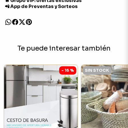
🔥 Grupo VIP: ofertas exclusivas
📲 App de Preventas y Sorteos
Te puede interesar también
- 16 %
SIN STOCK