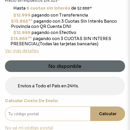
Precio sin impuestos
$14.323
Hasta
6 cuotas sin interés
de
$2.888
67
$12.999
pagando con Transferencia
60
$13.865
pagando con 3 Cuotas Sin Interés Banco
Provincia con QR Cuenta DNI
$12.999
pagando con Efectivo
60
$13.865
pagando con 3 CUOTAS SIN INTERES
PRESENCIAL(Todas las tarjetas bancarias)
Ver más detalles
No disponible
Envios a Todo el País en 24Hs.
Calcular Costo De Envío:
Calcular
No sé mi código postal