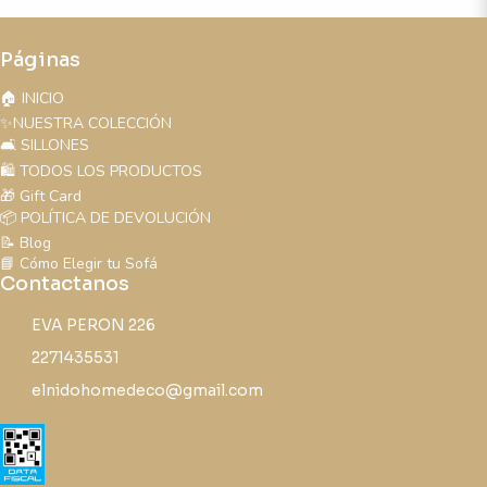
Páginas
🏠 INICIO
✨NUESTRA COLECCIÓN
🛋️ SILLONES
🛍️ TODOS LOS PRODUCTOS
🎁 Gift Card
📦 POLÍTICA DE DEVOLUCIÓN
📝 Blog
📘 Cómo Elegir tu Sofá
Contactanos
EVA PERON 226
2271435531
elnidohomedeco@gmail.com