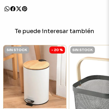
Te puede interesar también
SIN STOCK
- 20 %
SIN STOCK