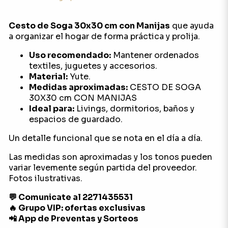
Cesto de Soga 30x30 cm con Manijas
que ayuda
a organizar el hogar de forma práctica y prolija.
Uso recomendado:
Mantener ordenados
textiles, juguetes y accesorios.
Material:
Yute.
Medidas aproximadas:
CESTO DE SOGA
30X30 cm CON MANIJAS
Ideal para:
Livings, dormitorios, baños y
espacios de guardado.
Un detalle funcional que se nota en el día a día.
Las medidas son aproximadas y los tonos pueden
variar levemente según partida del proveedor.
Fotos ilustrativas.
💬 Comunicate al 2271435531
🔥 Grupo VIP: ofertas exclusivas
📲 App de Preventas y Sorteos