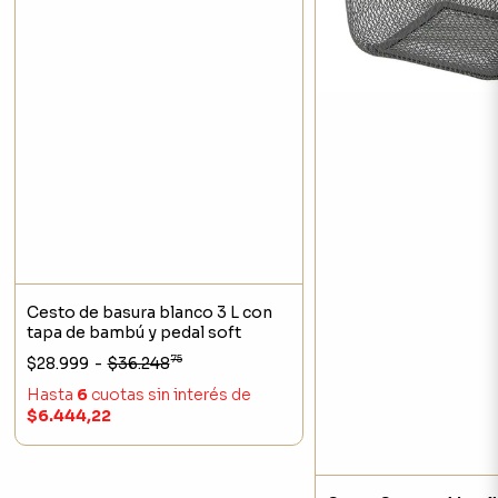
Cesto de basura blanco 3 L con
tapa de bambú y pedal soft
75
$28.999
-
$36.248
Hasta
6
cuotas sin interés
de
$6.444,22