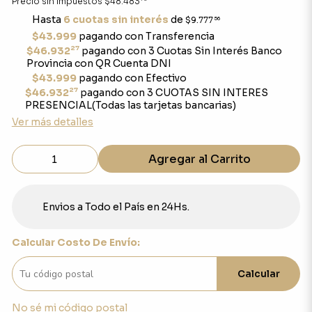
Precio sin impuestos
$48.483
Hasta
6 cuotas sin interés
de
$9.777
56
$43.999
pagando con Transferencia
27
$46.932
pagando con 3 Cuotas Sin Interés Banco
Provincia con QR Cuenta DNI
$43.999
pagando con Efectivo
27
$46.932
pagando con 3 CUOTAS SIN INTERES
PRESENCIAL(Todas las tarjetas bancarias)
Ver más detalles
Agregar al Carrito
Envios a Todo el País en 24Hs.
Calcular Costo De Envío:
Calcular
No sé mi código postal