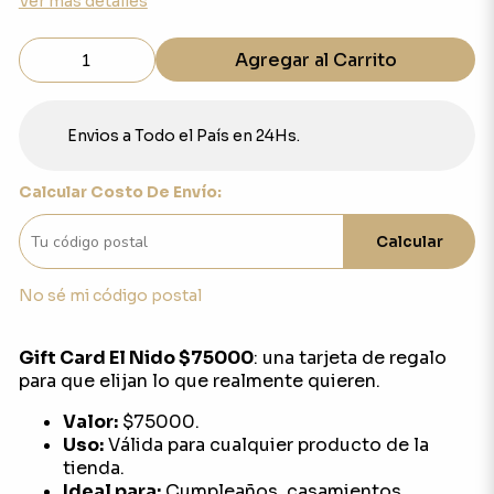
Ver más detalles
Agregar al Carrito
Envios a Todo el País en 24Hs.
Calcular Costo De Envío:
Calcular
No sé mi código postal
Gift Card El Nido $75000
: una tarjeta de regalo
para que elijan lo que realmente quieren.
Valor:
$75000.
Uso:
Válida para cualquier producto de la
tienda.
Ideal para:
Cumpleaños, casamientos,