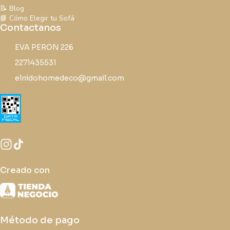
📝 Blog
📘 Cómo Elegir tu Sofá
Contactanos
EVA PERON 226
2271435531
elnidohomedeco@gmail.com
Creado con
Método de pago