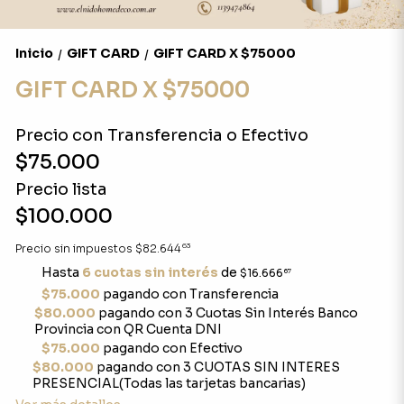
Inicio
GIFT CARD
GIFT CARD X $75000
/
/
GIFT CARD X $75000
Precio con Transferencia o Efectivo
$75.000
Precio lista
$100.000
63
Precio sin impuestos
$82.644
Hasta
6 cuotas sin interés
de
$16.666
67
$75.000
pagando con Transferencia
$80.000
pagando con 3 Cuotas Sin Interés Banco
Provincia con QR Cuenta DNI
$75.000
pagando con Efectivo
$80.000
pagando con 3 CUOTAS SIN INTERES
PRESENCIAL(Todas las tarjetas bancarias)