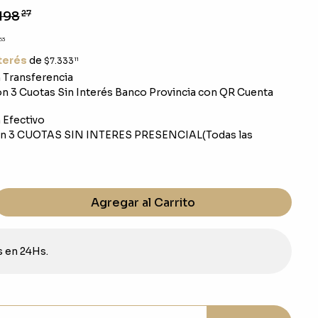
198
27
53
nterés
de
$7.333
11
Transferencia
 3 Cuotas Sin Interés Banco Provincia con QR Cuenta
Efectivo
n 3 CUOTAS SIN INTERES PRESENCIAL(Todas las
Agregar al Carrito
s en 24Hs.