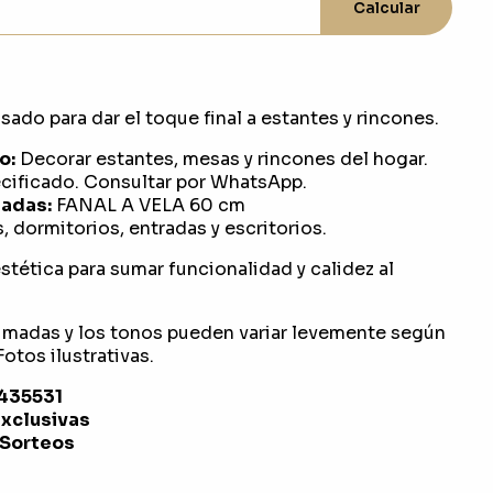
Calcular
ado para dar el toque final a estantes y rincones.
o:
Decorar estantes, mesas y rincones del hogar.
ificado. Consultar por WhatsApp.
adas:
FANAL A VELA 60 cm
, dormitorios, entradas y escritorios.
stética para sumar funcionalidad y calidez al
imadas y los tonos pueden variar levemente según
otos ilustrativas.
1435531
exclusivas
 Sorteos