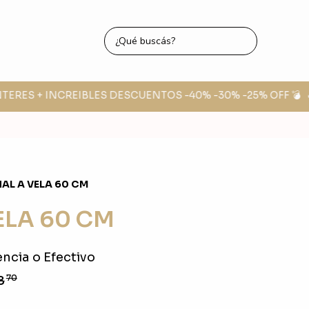
TERES + INCREIBLES DESCUENTOS -40% -30% -25% OFF 💣
🔥 
AL A VELA 60 CM
ELA 60 CM
ncia o Efectivo
8
70