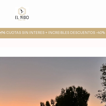
6 CUOTAS SIN INTERES + INCREIBLES DESCUENTOS -40% -30