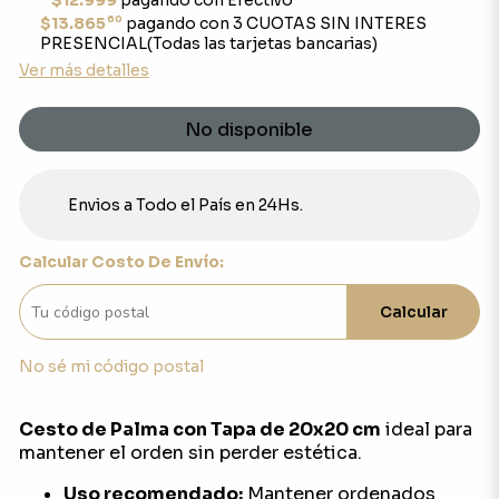
$12.999
pagando con Efectivo
60
$13.865
pagando con 3 CUOTAS SIN INTERES
PRESENCIAL(Todas las tarjetas bancarias)
Ver más detalles
No disponible
Envios a Todo el País en 24Hs.
Calcular Costo De Envío:
Calcular
No sé mi código postal
Cesto de Palma con Tapa de 20x20 cm
ideal para
mantener el orden sin perder estética.
Uso recomendado:
Mantener ordenados