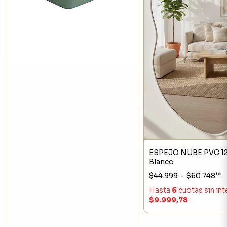
ESPEJO NUBE PVC 12
Blanco
65
$44.999
-
$60.748
Hasta
6
cuotas sin in
$9.999,78