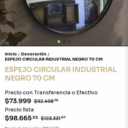
Inicio
Decoración
/
/
ESPEJO CIRCULAR INDUSTRIAL NEGRO 70 CM
ESPEJO CIRCULAR INDUSTRIAL
NEGRO 70 CM
Precio con Transferencia o Efectivo
$73.999
$92.498
75
Precio lista
$98.665
33
$123.331
67
60