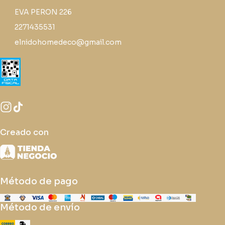
EVA PERON 226
2271435531
elnidohomedeco@gmail.com
Creado con
Método de pago
Método de envío