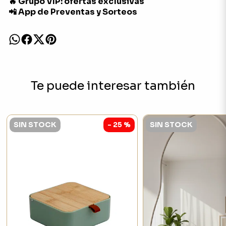
🔥 Grupo VIP: ofertas exclusivas
📲 App de Preventas y Sorteos
Te puede interesar también
SIN STOCK
- 25 %
SIN STOCK