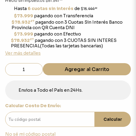
Precio sin impuestos
$81.541
Hasta
6 cuotas sin interés
de
$16.444
22
$73.999
pagando con Transferencia
27
$78.932
pagando con 3 Cuotas Sin Interés Banco
Provincia con QR Cuenta DNI
$73.999
pagando con Efectivo
27
$78.932
pagando con 3 CUOTAS SIN INTERES
PRESENCIAL(Todas las tarjetas bancarias)
Ver más detalles
Agregar al Carrito
Envios a Todo el País en 24Hs.
Calcular Costo De Envío:
Calcular
No sé mi código postal