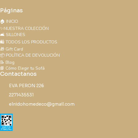
Páginas
🏠 INICIO
✨NUESTRA COLECCIÓN
🛋️ SILLONES
🛍️ TODOS LOS PRODUCTOS
🎁 Gift Card
📦 POLÍTICA DE DEVOLUCIÓN
📝 Blog
📘 Cómo Elegir tu Sofá
Contactanos
EVA PERON 226
2271435531
elnidohomedeco@gmail.com