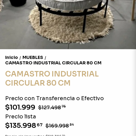
Inicio
MUEBLES
/
/
CAMASTRO INDUSTRIAL CIRCULAR 80 CM
CAMASTRO INDUSTRIAL
CIRCULAR 80 CM
Precio con Transferencia o Efectivo
$101.999
$127.498
75
Precio lista
$135.998
67
$169.998
34
59