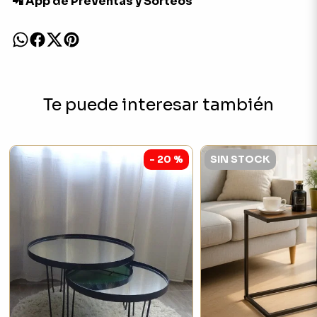
📲 App de Preventas y Sorteos
Te puede interesar también
- 20 %
SIN STOCK