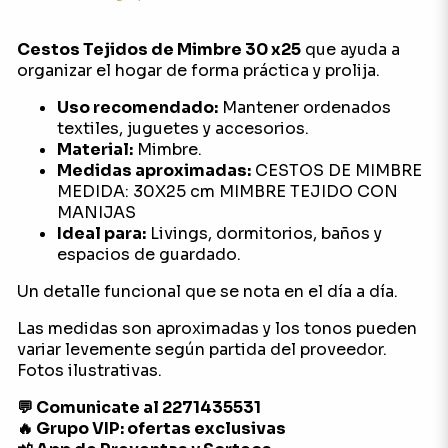
Cestos Tejidos de Mimbre 30 x25
que ayuda a
organizar el hogar de forma práctica y prolija.
Uso recomendado:
Mantener ordenados
textiles, juguetes y accesorios.
Material:
Mimbre.
Medidas aproximadas:
CESTOS DE MIMBRE
MEDIDA: 30X25 cm MIMBRE TEJIDO CON
MANIJAS
Ideal para:
Livings, dormitorios, baños y
espacios de guardado.
Un detalle funcional que se nota en el día a día.
Las medidas son aproximadas y los tonos pueden
variar levemente según partida del proveedor.
Fotos ilustrativas.
💬 Comunicate al 2271435531
🔥 Grupo VIP: ofertas exclusivas