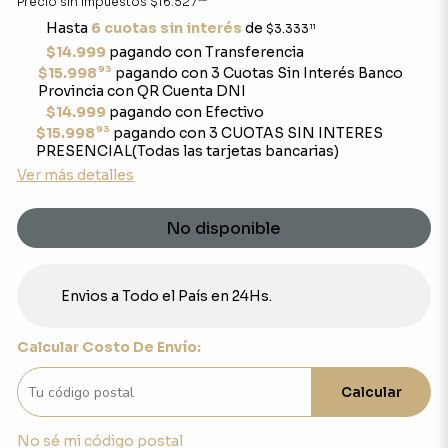
Precio sin impuestos
$16.527
Hasta
6 cuotas sin interés
de
$3.333
11
$14.999
pagando con Transferencia
93
$15.998
pagando con 3 Cuotas Sin Interés Banco
Provincia con QR Cuenta DNI
$14.999
pagando con Efectivo
93
$15.998
pagando con 3 CUOTAS SIN INTERES
PRESENCIAL(Todas las tarjetas bancarias)
Ver más detalles
No disponible
Envios a Todo el País en 24Hs.
Calcular Costo De Envío:
Calcular
No sé mi código postal