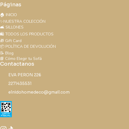
Páginas
🏠 INICIO
✨NUESTRA COLECCIÓN
🛋️ SILLONES
🛍️ TODOS LOS PRODUCTOS
🎁 Gift Card
📦 POLÍTICA DE DEVOLUCIÓN
📝 Blog
📘 Cómo Elegir tu Sofá
Contactanos
EVA PERON 226
2271435531
elnidohomedeco@gmail.com