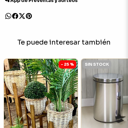
📲 App de Preventas y Sorteos
Te puede interesar también
- 25 %
SIN STOCK